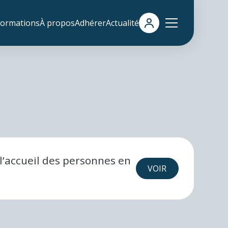
Formations
À propos
Adhérer
Actualité
l’accueil des personnes en
VOIR