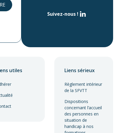
Suivez-nous !
iens utiles
Liens sérieux
dhérer
Règlement intérieur
de la SFVTT
tualité
Dispositions
ontact
concernant l’accueil
des personnes en
situation de
handicap à nos
formations