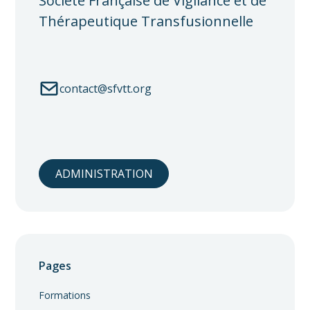
Société Française de Vigilance et de
Thérapeutique Transfusionnelle
contact@sfvtt.org
ADMINISTRATION
Pages
Formations