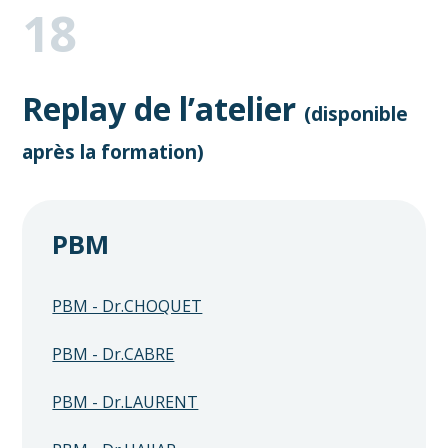
18
Replay de l’atelier
(disponible
après la formation)
PBM
PBM - Dr.CHOQUET
PBM - Dr.CABRE
PBM - Dr.LAURENT