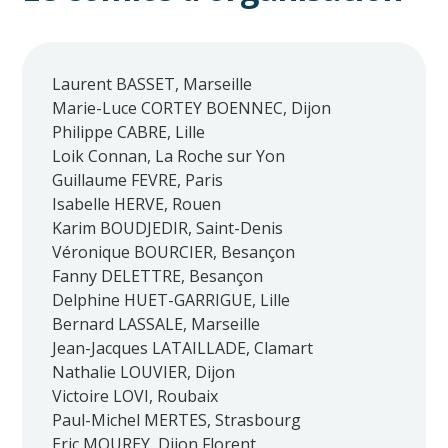
Laurent BASSET, Marseille
Marie-Luce CORTEY BOENNEC, Dijon
Philippe CABRE, Lille
Loik Connan, La Roche sur Yon
Guillaume FEVRE, Paris
Isabelle HERVE, Rouen
Karim BOUDJEDIR, Saint-Denis
Véronique BOURCIER, Besançon
Fanny DELETTRE, Besançon
Delphine HUET-GARRIGUE, Lille
Bernard LASSALE, Marseille
Jean-Jacques LATAILLADE, Clamart
Nathalie LOUVIER, Dijon
Victoire LOVI, Roubaix
Paul-Michel MERTES, Strasbourg
Eric MOUREY, Dijon Florent