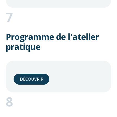
7
Programme de l'atelier
pratique
DÉCOUVRIR
8