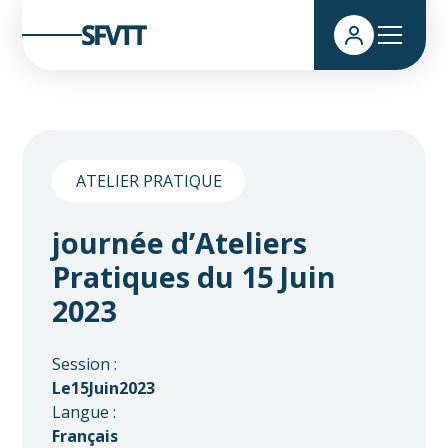
ATELIER PRATIQUE
journée d’Ateliers
Pratiques du 15 Juin
2023
Session :
Le
15
Juin
2023
Langue :
Français