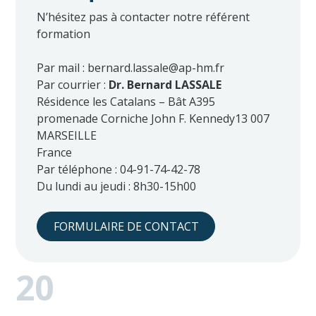
N’hésitez pas à contacter notre référent
formation
Par mail : bernard.lassale@ap-hm.fr
Par courrier :
Dr. Bernard LASSALE
Résidence les Catalans – Bât A3
95
promenade Corniche John F. Kennedy
13 007
MARSEILLE
France
Par téléphone : 04-91-74-42-78
Du lundi au jeudi : 8h30-15h00
FORMULAIRE DE CONTACT
20