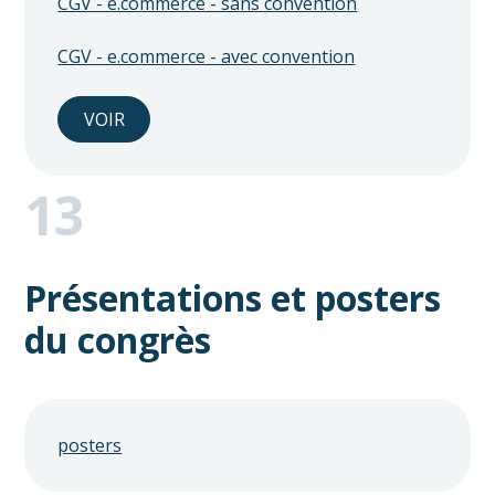
CGV - e.commerce - sans convention
CGV - e.commerce - avec convention
VOIR
13
Présentations et posters
du congrès
posters