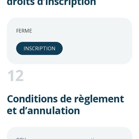
droits d’inscription
FERME
INSCRIPTION
12
Conditions de règlement
et d’annulation